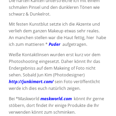
Die harten Kanten unterstreiche ich mit einem
schmalen Pinsel und den dunkleren Tönen wie
schwarz & Dunkelrot.
Mit festen Kunstblut setzte ich die Akzente und
verlieh dem ganzen Makeup etwas sehr reales.
An manchen stellen war die Haut fettig, hier habe
ich zum mattieren *
Puder
aufgetragen.
Weiße Kontaktlinsen wurden erst kurz vor dem
Photoshooting eingesetzt. Daher könnt Ihr das
Endergebniss auf dem Makeing of Foto nicht
sehen. Sobald Jun Kim (Photodesigner)
http://junkimart.com/
sein Foto veröffentlicht
werde ich dies euch natürlich zeigen.
Bei *Maskworld
maskworld.com
könnt ihr gerne
stöbern, dort findet ihr einige Produkte die Ihr
verwenden könnt zum schminken.