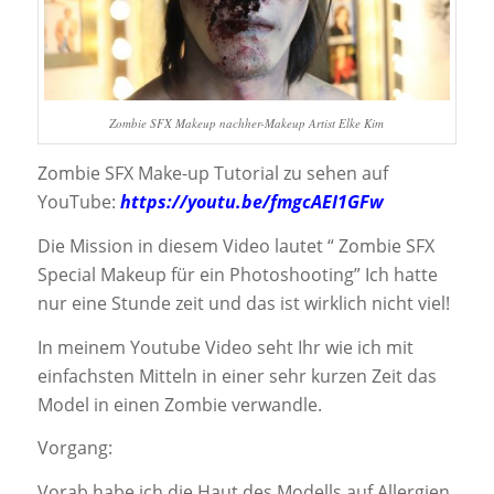
Zombie SFX Makeup nachher-Makeup Artist Elke Kim
Zombie SFX Make-up Tutorial zu sehen auf
YouTube:
https://youtu.be/fmgcAEI1GFw
Die Mission in diesem Video lautet “ Zombie SFX
Special Makeup für ein Photoshooting” Ich hatte
nur eine Stunde zeit und das ist wirklich nicht viel!
In meinem Youtube Video seht Ihr wie ich mit
einfachsten Mitteln in einer sehr kurzen Zeit das
Model in einen Zombie verwandle.
Vorgang:
Vorab habe ich die Haut des Modells auf Allergien