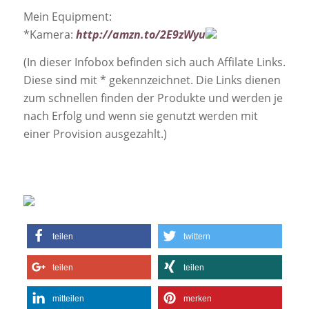
Mein Equipment:
*Kamera:
http://amzn.to/2E9zWyu
(In dieser Infobox befinden sich auch Affilate Links.
Diese sind mit * gekennzeichnet. Die Links dienen
zum schnellen finden der Produkte und werden je
nach Erfolg und wenn sie genutzt werden mit
einer Provision ausgezahlt.)
teilen
twittern
teilen
teilen
mitteilen
merken