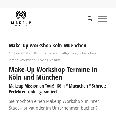
Make-Up Workshop Köln-Muenchen
/
/
13. Juni 2018
0 Kommentare
in
Allgemein
,
Schminken
/
lernen-Workshop
von
Elke Kim
Make-Up Workshop Termine in
Köln und München
Makeup Mission on Tour! Köln * Muenchen * Schweiz
Perfekter Look – garantiert
Sie möchten einen Makeup Workshop in Ihrer
Stadt – privat oder im Unternehmen buchen?