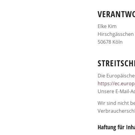
VERANTWOR
Elke Kim
Hirschgässchen
50678 Köln
STREITSC
Die Europäische 
https://ec.euro
Unsere E-Mail-A
Wir sind nicht b
Verbraucherschl
Haftung für Inh