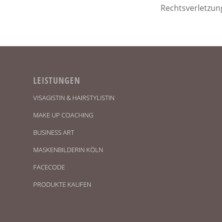
Rechtsverletzun
LEISTUNGEN
VISAGISTIN & HAIRSTYLISTIN
MAKE UP COACHING
BUSINESS ART
MASKENBILDERIN KÖLN
FACECODE
PRODUKTE KAUFEN