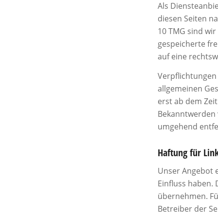
Als Diensteanbie
diesen Seiten na
10 TMG sind wir 
gespeicherte fr
auf eine rechtsw
Verpflichtungen
allgemeinen Gese
erst ab dem Zeit
Bekanntwerden v
umgehend entfe
Haftung für Lin
Unser Angebot en
Einfluss haben.
übernehmen. Für 
Betreiber der Se