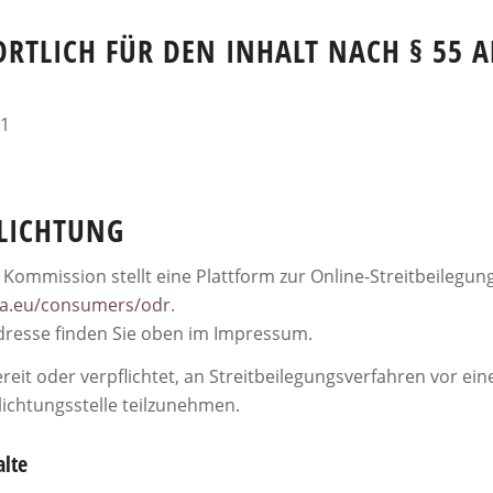
TLICH FÜR DEN INHALT NACH § 55 AB
 1
HLICHTUNG
Kommission stellt eine Plattform zur Online-Streitbeilegung
pa.eu/consumers/odr
.
dresse finden Sie oben im Impressum.
ereit oder verpflichtet, an Streitbeilegungsverfahren vor ein
ichtungsstelle teilzunehmen.
alte