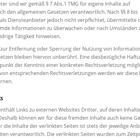
ter sind wir gemäß § 7 Abs.1 TMG für eigene Inhalte auf
ch den allgemeinen Gesetzen verantwortlich. Nach §§ 8 bis
als Diensteanbieter jedoch nicht verpflichtet, übermittelte 
emde Informationen zu überwachen oder nach Umständen zu
idrige Tätigkeit hinweisen.
 zur Entfernung oder Sperrung der Nutzung von Informati
tzen bleiben hiervon unberührt. Eine diesbezügliche Haftu
punkt der Kenntnis einer konkreten Rechtsverletzung mögli
on entsprechenden Rechtsverletzungen werden wir diese I
rnen.
ks
thält Links zu externen Websites Dritter, auf deren Inhalte
 Deshalb können wir für diese fremden Inhalte auch keine G
die Inhalte der verlinkten Seiten ist stets der jeweilige Anb
iten verantwortlich. Die verlinkten Seiten wurden zum Zeitp