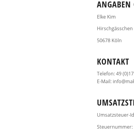
ANGABEN G
Elke Kim
Hirschgässchen
50678 Köln
KONTAKT
Telefon: 49 (0)1
E-Mail: info@ma
UMSATZST
Umsatzsteuer-Id
Steuernummer: 