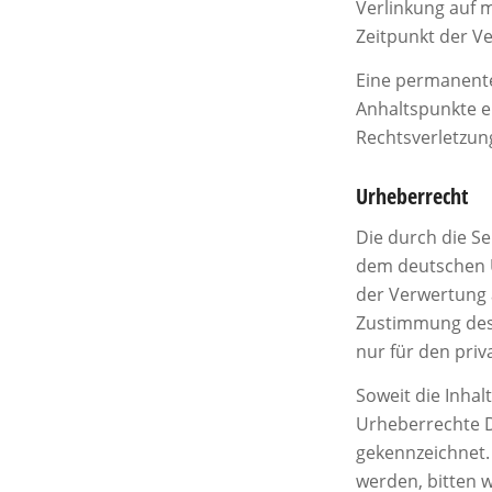
Verlinkung auf 
Zeitpunkt der Ve
Eine permanente 
Anhaltspunkte e
Rechtsverletzun
Urheberrecht
Die durch die Se
dem deutschen U
der Verwertung 
Zustimmung des j
nur für den priv
Soweit die Inhal
Urheberrechte Dr
gekennzeichnet.
werden, bitten 