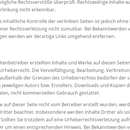
mögliche Rechtsverstöße überprüft. Rechtswidrige Inhalte 
rlinkung nicht erkennbar.
inhaltliche Kontrolle der verlinkten Seiten ist jedoch ohne
iner Rechtsverletzung nicht zumutbar. Bei Bekanntwerden 
gen werden wir derartige Links umgehend entfernen.
itenbetreiber erstellten Inhalte und Werke auf diesen Seite
rheberrecht. Die Vervielfältigung, Bearbeitung, Verbreitun
außerhalb der Grenzen des Urheberrechtes bedürfen der sc
eweiligen Autors bzw. Erstellers. Downloads und Kopien di
aten, nicht kommerziellen Gebrauch gestattet.
te auf dieser Seite nicht vom Betreiber erstellt wurden, wer
itter beachtet. Insbesondere werden Inhalte Dritter als so
 Sollten Sie trotzdem auf eine Urheberrechtsverletzung au
wir um einen entsprechenden Hinweis. Bei Bekanntwerden 