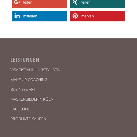
teilen
teilen
mitteilen
merken
LEISTUNGEN
VISAGISTIN & HAIRSTYLISTIN
MAKE UP COACHING
BUSINESS ART
MASKENBILDERIN KÖLN
FACECODE
PRODUKTE KAUFEN