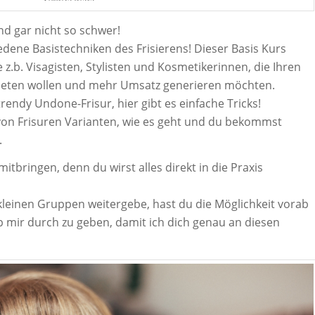
und gar nicht so schwer!
iedene Basistechniken des Frisierens! Dieser Basis Kurs
 z.b. Visagisten, Stylisten und Kosmetikerinnen, die Ihren
bieten wollen und mehr Umsatz generieren möchten.
trendy Undone-Frisur, hier gibt es einfache Tricks!
 von Frisuren Varianten, wie es geht und du bekommst
.
itbringen, denn du wirst alles direkt in die Praxis
kleinen Gruppen weitergebe, hast du die Möglichkeit vorab
mir durch zu geben, damit ich dich genau an diesen