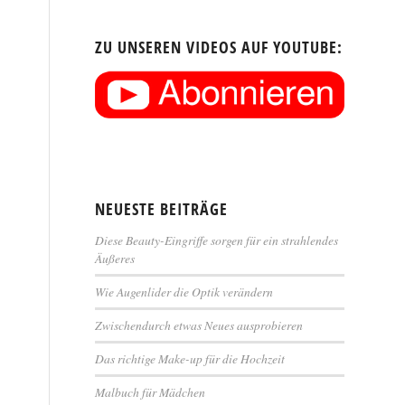
ZU UNSEREN VIDEOS AUF YOUTUBE:
NEUESTE BEITRÄGE
Diese Beauty-Eingriffe sorgen für ein strahlendes
Äußeres
Wie Augenlider die Optik verändern
Zwischendurch etwas Neues ausprobieren
Das richtige Make-up für die Hochzeit
Malbuch für Mädchen