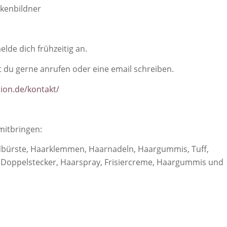
kenbildner
elde dich frühzeitig an.
 du gerne anrufen oder eine email schreiben.
ion.de/kontakt/
mitbringen:
ndbürste, Haarklemmen, Haarnadeln, Haargummis, Tuff,
, Doppelstecker, Haarspray, Frisiercreme, Haargummis und