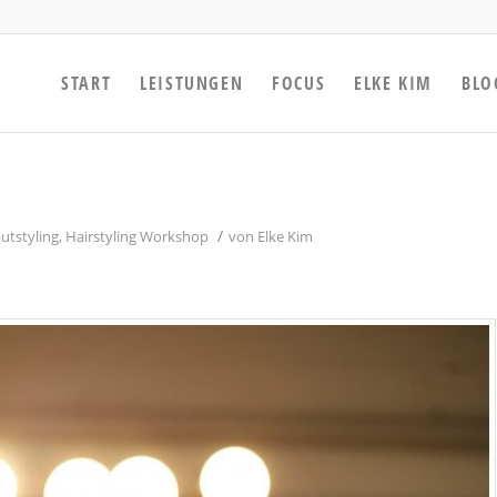
START
LEISTUNGEN
FOCUS
ELKE KIM
BLO
/
utstyling
,
Hairstyling Workshop
von
Elke Kim