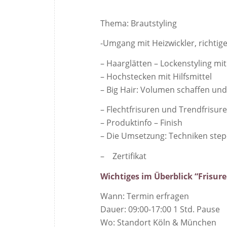
Thema: Brautstyling
-Umgang mit Heizwickler, richtige
– Haarglätten – Lockenstyling m
– Hochstecken mit Hilfsmittel
– Big Hair: Volumen schaffen un
– Flechtfrisuren und Trendfrisur
– Produktinfo – Finish
– Die Umsetzung: Techniken step-
– Zertifikat
Wichtiges im Überblick “Frisur
Wann: Termin erfragen
Dauer: 09:00-17:00 1 Std. Pause
Wo: Standort Köln & München