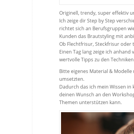
Originell, trendy, super effektiv 
Ich zeige dir Step by Step versch
richtet sich an Berufsgruppen wie
Kunden das Brautstyling mit an
Ob Flechtfrisur, Steckfrisur oder 
Einen Tag lang zeige ich anhand
wertvolle Tipps zu den Techniken
Bitte eigenes Material & Modelle m
umsetzten.
Dadurch das ich mein Wissen in 
deinen Wunsch an den Workshop 
Themen unterstützen kann.