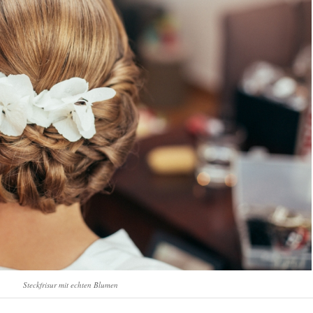
Steckfrisur mit echten Blumen