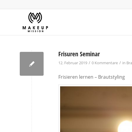
Frisuren Seminar
/
/
12. Februar 2019
0 Kommentare
in
Bra
Frisieren lernen – Brautstyling