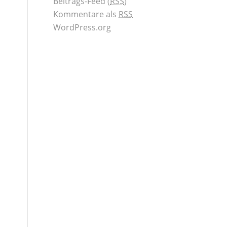
Beitrags-Feed (
RSS
)
Kommentare als
RSS
WordPress.org