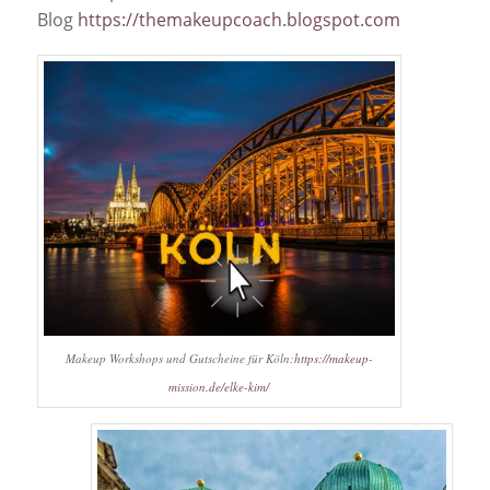
Blog
https://themakeupcoach.blogspot.com
Makeup Workshops und Gutscheine für Köln:
https://makeup-
mission.de/elke-kim/