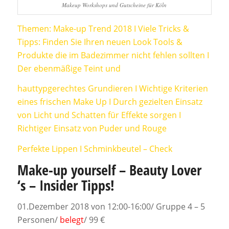
Makeup Workshops und Gutscheine für Köln
Themen: Make-up Trend 2018 I Viele Tricks &
Tipps: Finden Sie Ihren neuen Look Tools &
Produkte die im Badezimmer nicht fehlen sollten I
Der ebenmäßige Teint und
hauttypgerechtes Grundieren I Wichtige Kriterien
eines frischen Make Up I Durch gezielten Einsatz
von Licht und Schatten für Effekte sorgen I
Richtiger Einsatz von Puder und Rouge
Perfekte Lippen I Schminkbeutel – Check
Make-up yourself – Beauty Lover
‘s – Insider Tipps!
01.Dezember 2018 von 12:00-16:00/ Gruppe 4 – 5
Personen/
belegt
/ 99 €