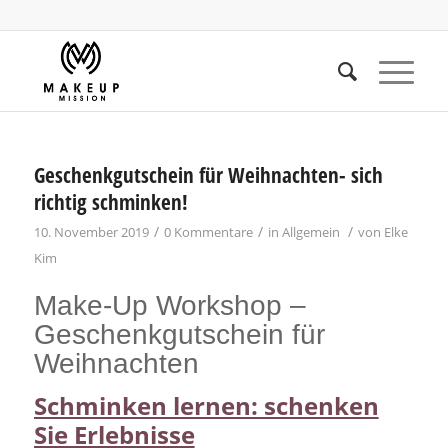
Geschenkgutschein für Weihnachten- sich
richtig schminken!
/
/
/
10. November 2019
0 Kommentare
in
Allgemein
von
Elke
Kim
Make-Up Workshop –
Geschenkgutschein für
Weihnachten
Schminken lernen: schenken
Sie Erlebnisse