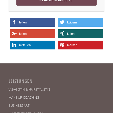
teilen
twittern
teilen
teilen
mitteilen
merken
LEISTUNGEN
VISAGISTIN & HAIRSTYLISTIN
MAKE UP COACHING
BUSINESS ART