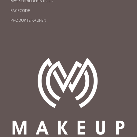
MASKENBILDERIN KÖLN
FACECODE
PRODUKTE KAUFEN