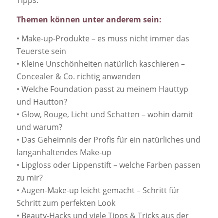
Tipps.
Themen können unter anderem sein:
• Make-up-Produkte – es muss nicht immer das
Teuerste sein
• Kleine Unschönheiten natürlich kaschieren –
Concealer & Co. richtig anwenden
• Welche Foundation passt zu meinem Hauttyp
und Hautton?
• Glow, Rouge, Licht und Schatten – wohin damit
und warum?
• Das Geheimnis der Profis für ein natürliches und
langanhaltendes Make-up
• Lipgloss oder Lippenstift – welche Farben passen
zu mir?
• Augen-Make-up leicht gemacht – Schritt für
Schritt zum perfekten Look
• Beauty-Hacks und viele Tipps & Tricks aus der