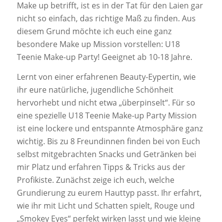
Make up betrifft, ist es in der Tat für den Laien gar
nicht so einfach, das richtige Maß zu finden. Aus
diesem Grund möchte ich euch eine ganz
besondere Make up Mission vorstellen: U18
Teenie Make-up Party! Geeignet ab 10-18 Jahre.
Lernt von einer erfahrenen Beauty-Eypertin, wie
ihr eure natürliche, jugendliche Schönheit
hervorhebt und nicht etwa „überpinselt“. Für so
eine spezielle U18 Teenie Make-up Party Mission
ist eine lockere und entspannte Atmosphäre ganz
wichtig. Bis zu 8 Freundinnen finden bei von Euch
selbst mitgebrachten Snacks und Getränken bei
mir Platz und erfahren Tipps & Tricks aus der
Profikiste. Zunächst zeige ich euch, welche
Grundierung zu eurem Hauttyp passt. Ihr erfahrt,
wie ihr mit Licht und Schatten spielt, Rouge und
„Smokey Eyes“ perfekt wirken lasst und wie kleine