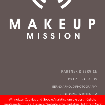
PARTNER & SERVICE
HOCHZEITSLOCATION
BERND ARNOLD PHOTOGRAPHY
PHOTOGRAPHY BY JUN KIM
Wir nutzen Cookies und Google Analytics, um die bestmögliche
KONTAKT
Benutzererfahrung auf unserer Website sicherzustellen. Auf Ihrem Gerät