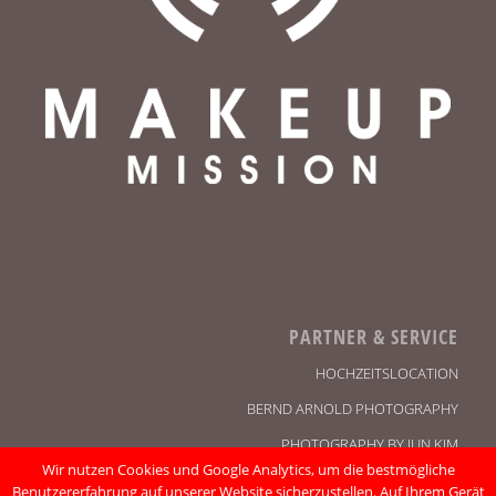
PARTNER & SERVICE
HOCHZEITSLOCATION
BERND ARNOLD PHOTOGRAPHY
PHOTOGRAPHY BY JUN KIM
Wir nutzen Cookies und Google Analytics, um die bestmögliche
KONTAKT
Benutzererfahrung auf unserer Website sicherzustellen. Auf Ihrem Gerät