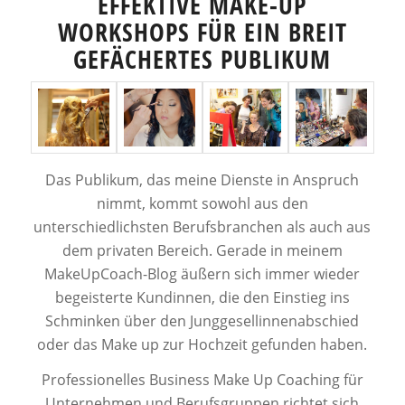
EFFEKTIVE MAKE-UP
WORKSHOPS FÜR EIN BREIT
GEFÄCHERTES PUBLIKUM
Das Publikum, das meine Dienste in Anspruch
nimmt, kommt sowohl aus den
unterschiedlichsten Berufsbranchen als auch aus
dem privaten Bereich. Gerade in meinem
MakeUpCoach-Blog äußern sich immer wieder
begeisterte Kundinnen, die den Einstieg ins
Schminken über den Junggesellinnenabschied
oder das Make up zur Hochzeit gefunden haben.
Professionelles Business Make Up Coaching für
Unternehmen und Berufsgruppen richtet sich