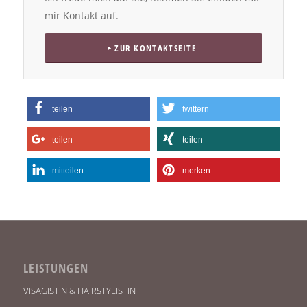
mir Kontakt auf.
ZUR KONTAKTSEITE
teilen
twittern
teilen
teilen
mitteilen
merken
LEISTUNGEN
VISAGISTIN & HAIRSTYLISTIN