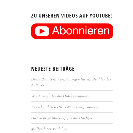
ZU UNSEREN VIDEOS AUF YOUTUBE:
NEUESTE BEITRÄGE
Diese Beauty-Eingriffe sorgen für ein strahlendes
Äußeres
Wie Augenlider die Optik verändern
Zwischendurch etwas Neues ausprobieren
Das richtige Make-up für die Hochzeit
Malbuch für Mädchen