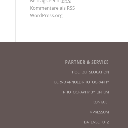
Beitrags-Feed (
RSS
)
Kommentare als
RSS
WordPress.org
PARTNER & SERVICE
HOCHZEITSLOCATION
BERND ARNOLD PHOTOGRAPHY
PHOTOGRAPHY BY JUN KIM
KONTAKT
IMPRESSUM
DATENSCHUTZ