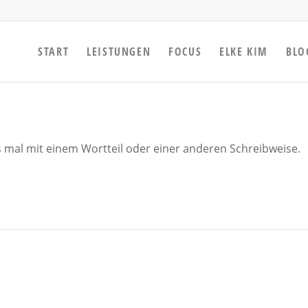
START
LEISTUNGEN
FOCUS
ELKE KIM
BLO
s mal mit einem Wortteil oder einer anderen Schreibweise.